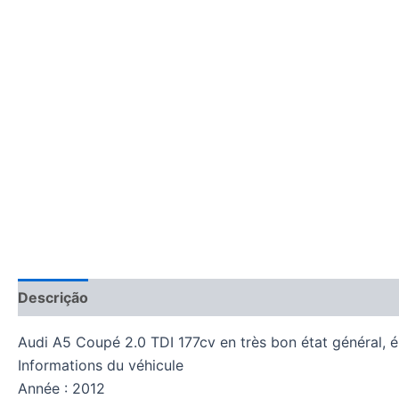
Descrição
Avaliações (0)
Audi A5 Coupé 2.0 TDI 177cv en très bon état général, 
Informations du véhicule
Année : 2012