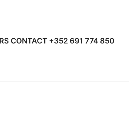
S CONTACT +352 691 774 850