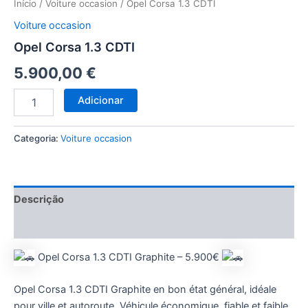
Início
/
Voiture occasion
/ Opel Corsa 1.3 CDTI
Voiture occasion
Opel Corsa 1.3 CDTI
5.900,00
€
Adicionar
Categoria:
Voiture occasion
Descrição
Avaliações (0)
Opel Corsa 1.3 CDTI Graphite – 5.900€
Opel Corsa 1.3 CDTI Graphite en bon état général, idéale
pour ville et autoroute. Véhicule économique, fiable et faible