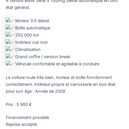
A vendre BMW Série 5 Touring diesel automatique en bon
état général.
Moteur 3.0 diesel
Boîte automatique
250 000 km
Intérieur cuir noir
Climatisation
Grand coffre / version break
Véhicule confortable et agréable à conduire
La voiture roule très bien, moteur et boîte fonctionnent
correctement. Intérieur propre et carrosserie en bon état
pour son âge . Année de 2008
Prix : 5 900 €
Financement possible
Reprise accepté