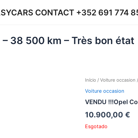
SYCARS CONTACT +352 691 774 8
 – 38 500 km – Très bon état
Início
/
Voiture occasion
/
Voiture occasion
VENDU !!!Opel Cor
10.900,00
€
Esgotado