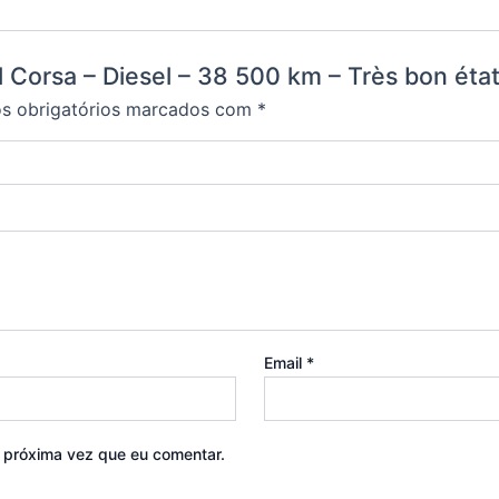
l Corsa – Diesel – 38 500 km – Très bon état
 obrigatórios marcados com
*
Email
*
a próxima vez que eu comentar.