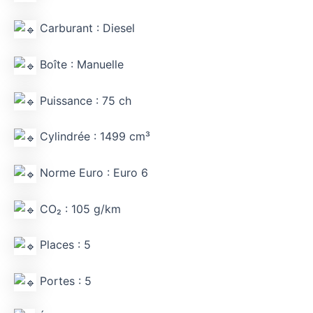
Carburant : Diesel
Boîte : Manuelle
Puissance : 75 ch
Cylindrée : 1499 cm³
Norme Euro : Euro 6
CO₂ : 105 g/km
Places : 5
Portes : 5