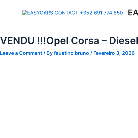
Skip
EA
to
content
VENDU !!!Opel Corsa – Diesel
Leave a Comment
/ By
faustino bruno
/
Fevereiro 3, 2026