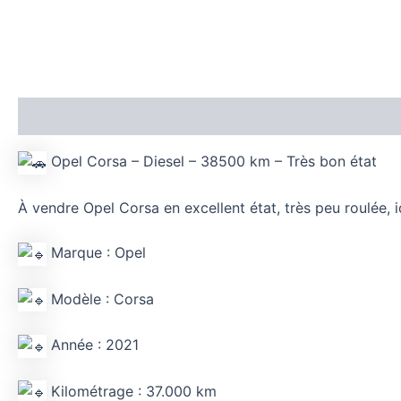
Descrição
Avaliações (0)
Opel Corsa – Diesel – 38500 km – Très bon état
À vendre Opel Corsa en excellent état, très peu roulée, i
Marque : Opel
Modèle : Corsa
Année : 2021
Kilométrage : 37.000 km