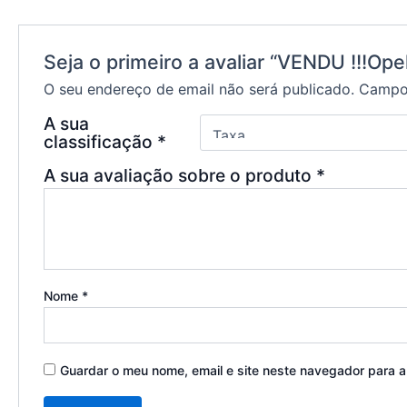
Seja o primeiro a avaliar “VENDU !!!Ope
O seu endereço de email não será publicado.
Campos
A sua
classificação
*
A sua avaliação sobre o produto
*
Nome
*
Guardar o meu nome, email e site neste navegador para 