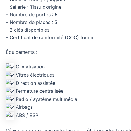
– Sellerie : Tissu d’origine
– Nombre de portes : 5
– Nombre de places : 5
– 2 clés disponibles
– Certificat de conformité (COC) fourni
Équipements :
Climatisation
Vitres électriques
Direction assistée
Fermeture centralisée
Radio / système multimédia
Airbags
ABS / ESP
Véhicule propre, bien entretenu et prêt à prendre la rout