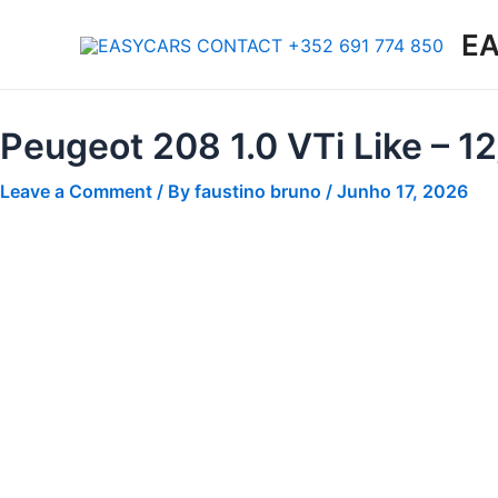
Skip
EA
to
content
Peugeot 208 1.0 VTi Like – 1
Leave a Comment
/ By
faustino bruno
/
Junho 17, 2026