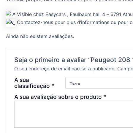
Visible chez Easycars , Faulbaum hall 4 – 6791 Athu
Contactez-nous pour plus d’informations ou pour o
Ainda não existem avaliações.
Seja o primeiro a avaliar “Peugeot 208 
O seu endereço de email não será publicado.
Campos
A sua
classificação
*
A sua avaliação sobre o produto
*