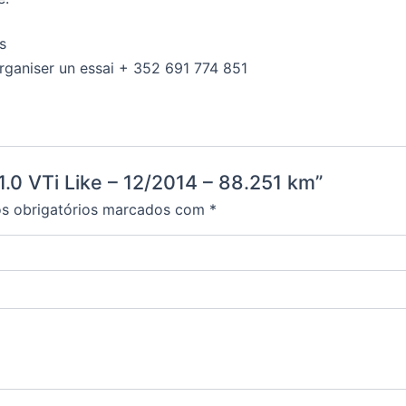
s
rganiser un essai + 352 691 774 851
1.0 VTi Like – 12/2014 – 88.251 km”
 obrigatórios marcados com
*