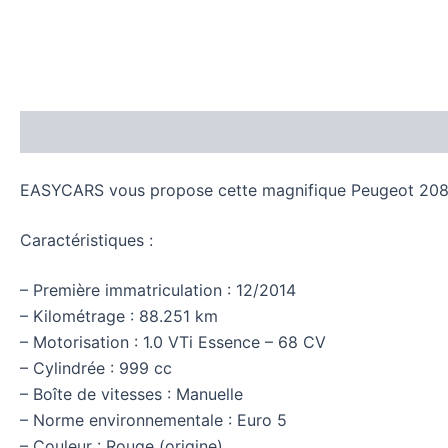
Descrição
Avaliações (0)
EASYCARS vous propose cette magnifique Peugeot 208 1.0
Caractéristiques :
– Première immatriculation : 12/2014
– Kilométrage : 88.251 km
– Motorisation : 1.0 VTi Essence – 68 CV
– Cylindrée : 999 cc
– Boîte de vitesses : Manuelle
– Norme environnementale : Euro 5
– Couleur : Rouge (origine)