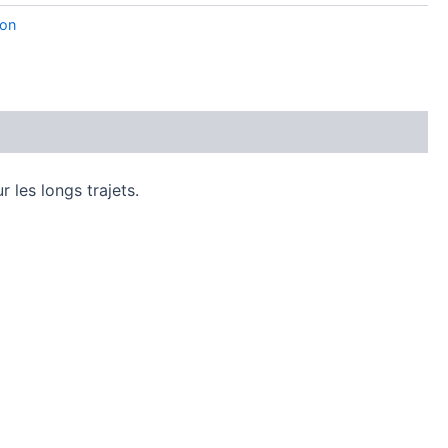
ion
les longs trajets.